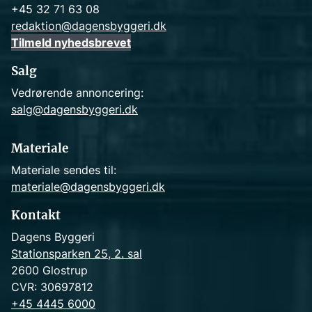
+45 32 71 63 08
redaktion@dagensbyggeri.dk
Tilmeld nyhedsbrevet
Salg
Vedrørende annoncering:
salg@dagensbyggeri.dk
Materiale
Materiale sendes til:
materiale@dagensbyggeri.dk
Kontakt
Dagens Byggeri
Stationsparken 25, 2. sal
2600 Glostrup
CVR: 30697812
+45 4445 6000