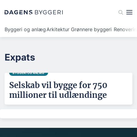
Byggeri og anlæg
Arkitektur
Grønnere byggeri
Renoveri
Expats
BYGGERI OG ANLÆG
Selskab vil bygge for 750
millioner til udlændinge