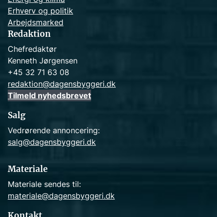
Erhverv og politik
Arbejdsmarked
Redaktion
Chefredaktør
Kenneth Jørgensen
+45 32 71 63 08
redaktion@dagensbyggeri.dk
Tilmeld nyhedsbrevet
Salg
Vedrørende annoncering:
salg@dagensbyggeri.dk
Materiale
Materiale sendes til:
materiale@dagensbyggeri.dk
Kontakt