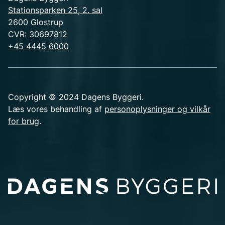
Stationsparken 25, 2. sal
2600 Glostrup
CVR: 30697812
+45 4445 6000
Copyright © 2024 Dagens Byggeri.
Læs vores behandling af
personoplysninger og vilkår
for brug
.