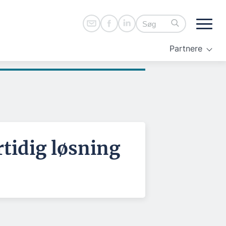
Partnere
rtidig løsning