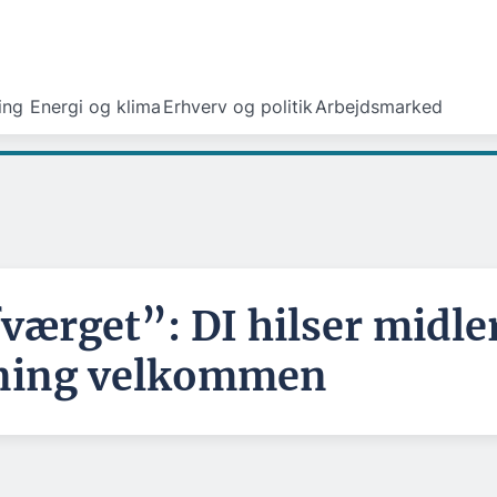
ing
Energi og klima
Erhverv og politik
Arbejdsmarked
værget”: DI hilser midle
ning velkommen