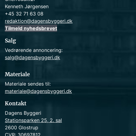
Kenneth Jørgensen
+45 32 71 63 08
redaktion@dagensbyggeri.dk
Tilmeld nyhedsbrevet
Salg
Vedrørende annoncering:
salg@dagensbyggeri.dk
Materiale
Materiale sendes til:
materiale@dagensbyggeri.dk
Kontakt
Dagens Byggeri
Stationsparken 25, 2. sal
2600 Glostrup
CVR: 30697812