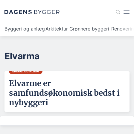
Byggeri og anlæg
Arkitektur
Grønnere byggeri
Renoveri
Elvarma
ENERGI OG KLIMA
Elvarme er
samfundsøkonomisk bedst i
nybyggeri