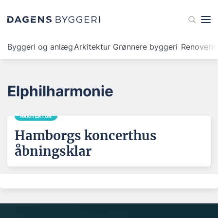
Byggeri og anlæg
Arkitektur
Grønnere byggeri
Renoveri
Elphilharmonie
ARKITEKTUR
Hamborgs koncerthus
åbningsklar