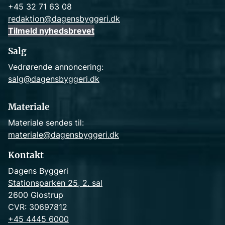
+45 32 71 63 08
redaktion@dagensbyggeri.dk
Tilmeld nyhedsbrevet
Salg
Vedrørende annoncering:
salg@dagensbyggeri.dk
Materiale
Materiale sendes til:
materiale@dagensbyggeri.dk
Kontakt
Dagens Byggeri
Stationsparken 25, 2. sal
2600 Glostrup
CVR: 30697812
+45 4445 6000