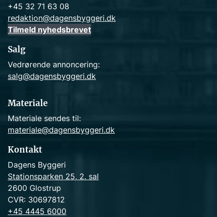
+45 32 71 63 08
redaktion@dagensbyggeri.dk
Tilmeld nyhedsbrevet
Salg
Vedrørende annoncering:
salg@dagensbyggeri.dk
Materiale
Materiale sendes til:
materiale@dagensbyggeri.dk
Kontakt
Dagens Byggeri
Stationsparken 25, 2. sal
2600 Glostrup
CVR: 30697812
+45 4445 6000