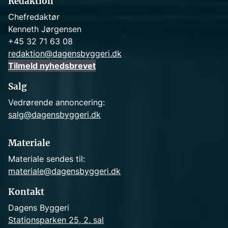
Redaktion
Chefredaktør
Kenneth Jørgensen
+45 32 71 63 08
redaktion@dagensbyggeri.dk
Tilmeld nyhedsbrevet
Salg
Vedrørende annoncering:
salg@dagensbyggeri.dk
Materiale
Materiale sendes til:
materiale@dagensbyggeri.dk
Kontakt
Dagens Byggeri
Stationsparken 25, 2. sal