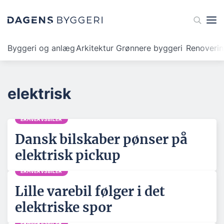
Byggeri og anlæg
Arkitektur
Grønnere byggeri
Renoveri
elektrisk
ERHVERVSBILER
Dansk bilskaber pønser på
elektrisk pickup
ERHVERVSBILER
Lille varebil følger i det
elektriske spor
ERHVERVSBILER