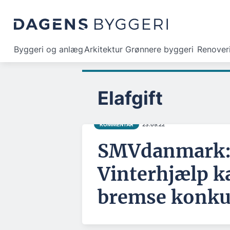
Byggeri og anlæg
Arkitektur
Grønnere byggeri
Renover
Elafgift
KOMMENTAR
23.09.22
SMVdanmark
Vinterhjælp k
bremse konku