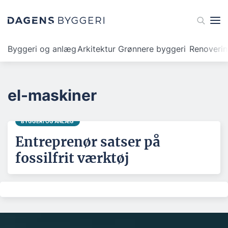
Byggeri og anlæg
Arkitektur
Grønnere byggeri
Renoveri
el-maskiner
BYGGERI OG ANLÆG
Entreprenør satser på
fossilfrit værktøj