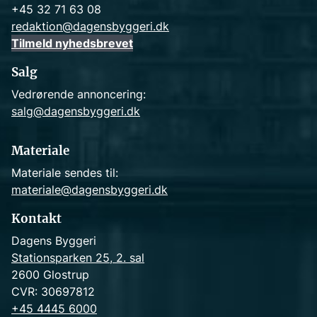
+45 32 71 63 08
redaktion@dagensbyggeri.dk
Tilmeld nyhedsbrevet
Salg
Vedrørende annoncering:
salg@dagensbyggeri.dk
Materiale
Materiale sendes til:
materiale@dagensbyggeri.dk
Kontakt
Dagens Byggeri
Stationsparken 25, 2. sal
2600 Glostrup
CVR: 30697812
+45 4445 6000