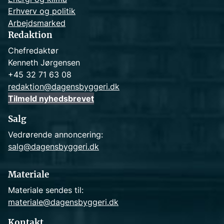
Erhverv og politik
Arbejdsmarked
Redaktion
Chefredaktør
Kenneth Jørgensen
+45 32 71 63 08
redaktion@dagensbyggeri.dk
Tilmeld nyhedsbrevet
Salg
Vedrørende annoncering:
salg@dagensbyggeri.dk
Materiale
Materiale sendes til:
materiale@dagensbyggeri.dk
Kontakt