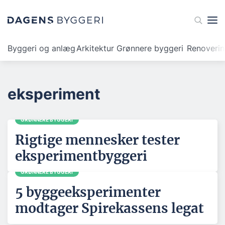
Byggeri og anlæg
Arkitektur
Grønnere byggeri
Renoveri
eksperiment
GRØNNERE BYGGERI
Rigtige mennesker tester
eksperimentbyggeri
GRØNNERE BYGGERI
5 byggeeksperimenter
modtager Spirekassens legat