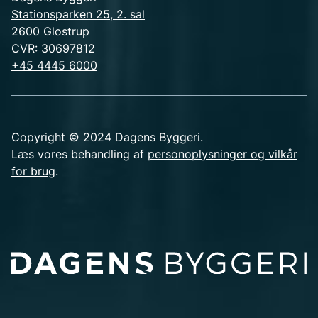
Stationsparken 25, 2. sal
2600 Glostrup
CVR: 30697812
+45 4445 6000
Copyright © 2024 Dagens Byggeri.
Læs vores behandling af
personoplysninger og vilkår
for brug
.