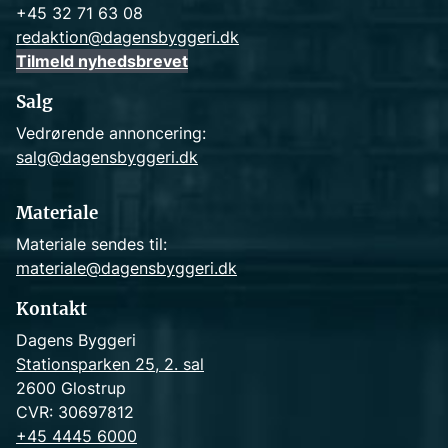
+45 32 71 63 08
redaktion@dagensbyggeri.dk
Tilmeld nyhedsbrevet
Salg
Vedrørende annoncering:
salg@dagensbyggeri.dk
Materiale
Materiale sendes til:
materiale@dagensbyggeri.dk
Kontakt
Dagens Byggeri
Stationsparken 25, 2. sal
2600 Glostrup
CVR: 30697812
+45 4445 6000