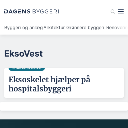
Byggeri og anlæg
Arkitektur
Grønnere byggeri
Renoveri
EksoVest
BYGGERI OG ANLÆG
Eksoskelet hjælper på
hospitalsbyggeri