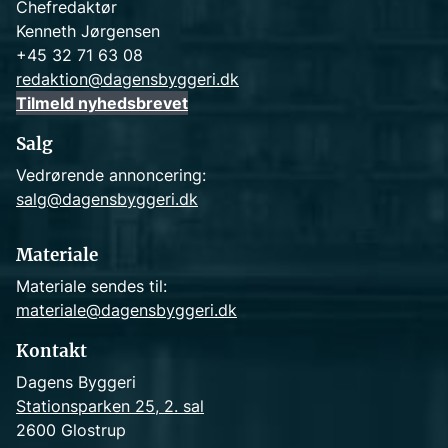
Chefredaktør
Kenneth Jørgensen
+45 32 71 63 08
redaktion@dagensbyggeri.dk
Tilmeld nyhedsbrevet
Salg
Vedrørende annoncering:
salg@dagensbyggeri.dk
Materiale
Materiale sendes til:
materiale@dagensbyggeri.dk
Kontakt
Dagens Byggeri
Stationsparken 25, 2. sal
2600 Glostrup