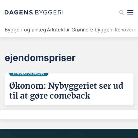
Byggeri og anlæg
Arkitektur
Grønnere byggeri
Renoveri
ejendomspriser
BYGGERI OG ANLÆG
Økonom: Nybyggeriet ser ud
til at gøre comeback