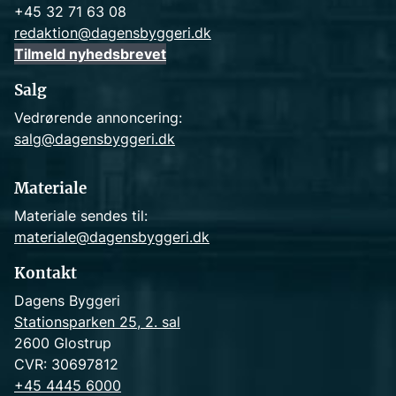
+45 32 71 63 08
redaktion@dagensbyggeri.dk
Tilmeld nyhedsbrevet
Salg
Vedrørende annoncering:
salg@dagensbyggeri.dk
Materiale
Materiale sendes til:
materiale@dagensbyggeri.dk
Kontakt
Dagens Byggeri
Stationsparken 25, 2. sal
2600 Glostrup
CVR: 30697812
+45 4445 6000