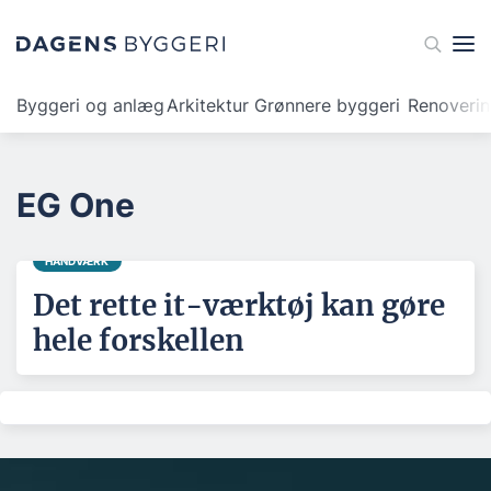
Byggeri og anlæg
Arkitektur
Grønnere byggeri
Renoveri
EG One
HÅNDVÆRK
Det rette it-værktøj kan gøre
hele forskellen