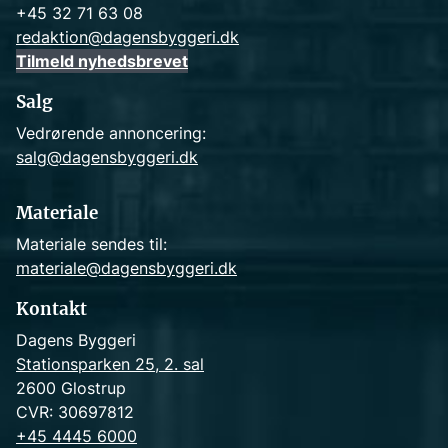
+45 32 71 63 08
redaktion@dagensbyggeri.dk
Tilmeld nyhedsbrevet
Salg
Vedrørende annoncering:
salg@dagensbyggeri.dk
Materiale
Materiale sendes til:
materiale@dagensbyggeri.dk
Kontakt
Dagens Byggeri
Stationsparken 25, 2. sal
2600 Glostrup
CVR: 30697812
+45 4445 6000