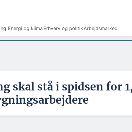
ing
Energi og klima
Erhverv og politik
Arbejdsmarked
g skal stå i spidsen for 1
ygningsarbejdere