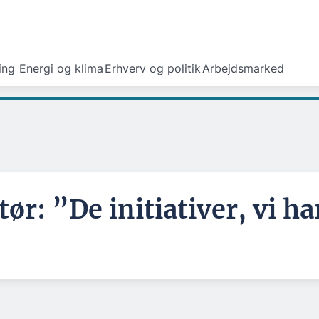
ing
Energi og klima
Erhverv og politik
Arbejdsmarked
ør: ”De initiativer, vi ha