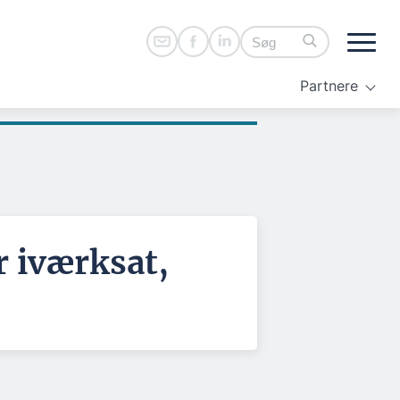
Partnere
r iværksat,