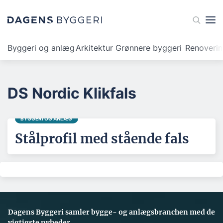
Byggeri og anlæg
Arkitektur
Grønnere byggeri
Renoveri
DS Nordic Klikfals
BYGGERI OG ANLÆG
Stålprofil med stående fals
Dagens Byggeri samler bygge- og anlægsbranchen med de
vigtigste nyheder