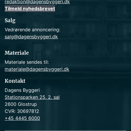
redaktion@dagensbyggeri.dk
Tilmeld nyhedsbrevet
Salg
Vedrørende annoncering:
salg@dagensbyggeri.dk
Materiale
Materiale sendes til:
materiale@dagensbyggeri.dk
Kontakt
Dagens Byggeri
Stationsparken 25, 2. sal
2600 Glostrup
CVR: 30697812
+45 4445 6000