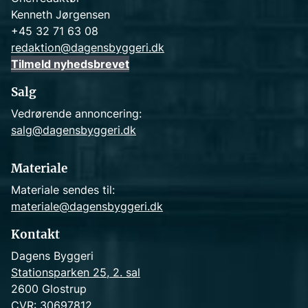
Kenneth Jørgensen
+45 32 71 63 08
redaktion@dagensbyggeri.dk
Tilmeld nyhedsbrevet
Salg
Vedrørende annoncering:
salg@dagensbyggeri.dk
Materiale
Materiale sendes til:
materiale@dagensbyggeri.dk
Kontakt
Dagens Byggeri
Stationsparken 25, 2. sal
2600 Glostrup
CVR: 30697812