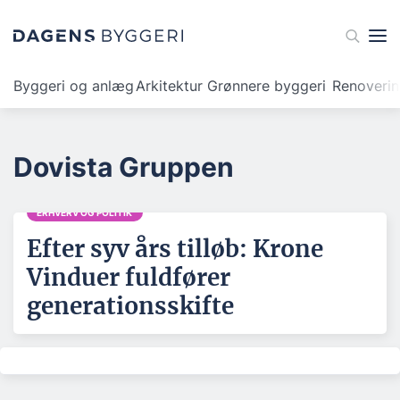
Byggeri og anlæg
Arkitektur
Grønnere byggeri
Renoveri
Dovista Gruppen
ERHVERV OG POLITIK
Efter syv års tilløb: Krone
Vinduer fuldfører
generationsskifte