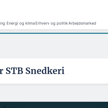
ing
Energi og klima
Erhverv og politik
Arbejdsmarked
r STB Snedkeri