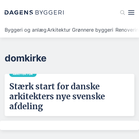
Byggeri og anlæg
Arkitektur
Grønnere byggeri
Renoveri
domkirke
ARKITEKTUR
Stærk start for danske
arkitekters nye svenske
afdeling