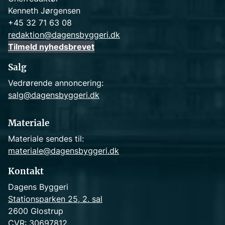
Kenneth Jørgensen
+45 32 71 63 08
redaktion@dagensbyggeri.dk
Tilmeld nyhedsbrevet
Salg
Vedrørende annoncering:
salg@dagensbyggeri.dk
Materiale
Materiale sendes til:
materiale@dagensbyggeri.dk
Kontakt
Dagens Byggeri
Stationsparken 25, 2. sal
2600 Glostrup
CVR: 30697812