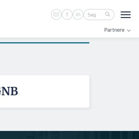
Partnere
DGNB