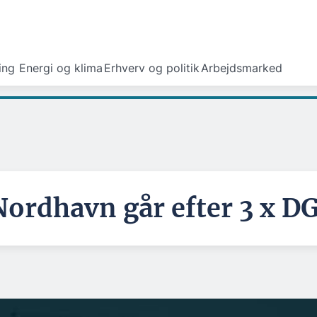
ing
Energi og klima
Erhverv og politik
Arbejdsmarked
 Nordhavn går efter 3 x 