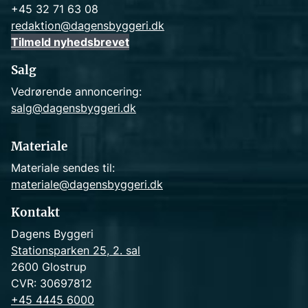
+45 32 71 63 08
redaktion@dagensbyggeri.dk
Tilmeld nyhedsbrevet
Salg
Vedrørende annoncering:
salg@dagensbyggeri.dk
Materiale
Materiale sendes til:
materiale@dagensbyggeri.dk
Kontakt
Dagens Byggeri
Stationsparken 25, 2. sal
2600 Glostrup
CVR: 30697812
+45 4445 6000