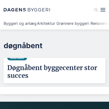
Byggeri og anlæg
Arkitektur
Grønnere byggeri
Renoveri
døgnåbent
HÅNDVÆRK
Døgnåbent byggecenter stor
succes