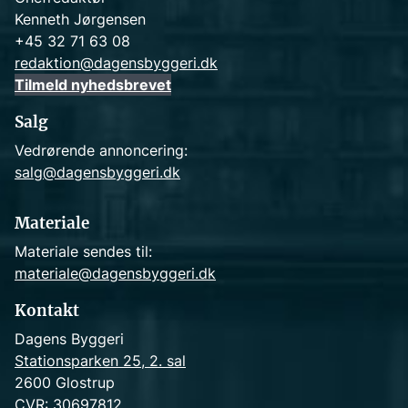
Kenneth Jørgensen
+45 32 71 63 08
redaktion@dagensbyggeri.dk
Tilmeld nyhedsbrevet
Salg
Vedrørende annoncering:
salg@dagensbyggeri.dk
Materiale
Materiale sendes til:
materiale@dagensbyggeri.dk
Kontakt
Dagens Byggeri
Stationsparken 25, 2. sal
2600 Glostrup
CVR: 30697812