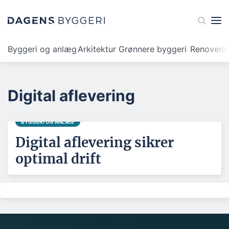
Byggeri og anlæg
Arkitektur
Grønnere byggeri
Renoveri
Digital aflevering
BYGGERI OG ANLÆG
Digital aflevering sikrer
optimal drift