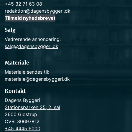
+45 32 71 63 08
redaktion@dagensbyggeri.dk
Tilmeld nyhedsbrevet
Salg
Vedrørende annoncering:
salg@dagensbyggeri.dk
Materiale
Materiale sendes til:
materiale@dagensbyggeri.dk
Kontakt
Dagens Byggeri
Stationsparken 25, 2. sal
2600 Glostrup
CVR: 30697812
+45 4445 6000