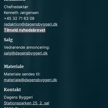
Chefredaktør
Kenneth Jørgensen
+45 32 71 63 08
redaktion@dagensbyggeri.dk
Tilmeld nyhedsbrevet
Salg
Vedrørende annoncering:
salg@dagensbyggeri.dk
Materiale
Materiale sendes til:
materiale@dagensbyggeri.dk
Kontakt
Dagens Byggeri
Stationsparken 25, 2. sal