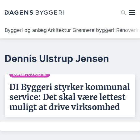
Byggeri og anlæg
Arkitektur
Grønnere byggeri
Renoveri
Dennis Ulstrup Jensen
ERHVERV OG POLITIK
DI Byggeri styrker kommunal
service: Det skal være lettest
muligt at drive virksomhed