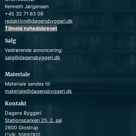
Kenneth Jørgensen
+45 32 71 63 08
redaktion@dagensbyggeri.dk
Tilmeld nyhedsbrevet
Salg
Vedrørende annoncering:
salg@dagensbyggeri.dk
Materiale
Materiale sendes til:
materiale@dagensbyggeri.dk
Kontakt
Dagens Byggeri
Stationsparken 25, 2. sal
2600 Glostrup
CVR: 30697812