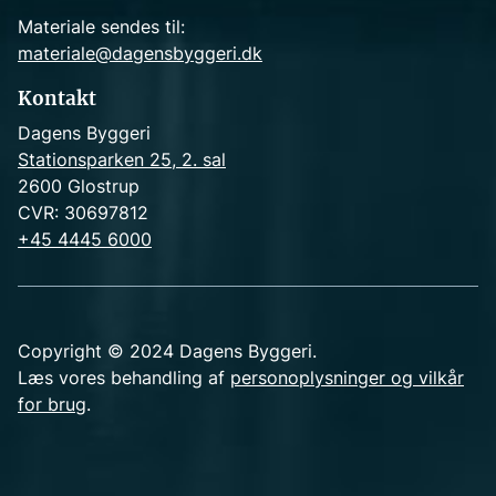
Materiale sendes til:
materiale@dagensbyggeri.dk
Kontakt
Dagens Byggeri
Stationsparken 25, 2. sal
2600 Glostrup
CVR: 30697812
+45 4445 6000
Copyright © 2024 Dagens Byggeri.
Læs vores behandling af
personoplysninger og vilkår
for brug
.