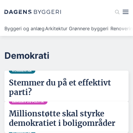
Byggeri og anlæg
Arkitektur
Grønnere byggeri
Renoveri
Demokrati
KOMMENTAR
Stemmer du på et effektivt
parti?
ERHVERV OG POLITIK
Millionstøtte skal styrke
demokratiet i boligområder
KOMMENTAR