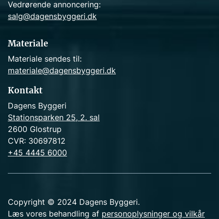
Vedrørende annoncering:
salg@dagensbyggeri.dk
Materiale
Materiale sendes til:
materiale@dagensbyggeri.dk
Kontakt
Dagens Byggeri
Stationsparken 25, 2. sal
2600 Glostrup
CVR: 30697812
+45 4445 6000
Copyright © 2024 Dagens Byggeri.
Læs vores behandling af
personoplysninger og vilkår