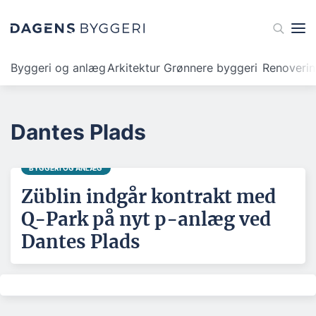
Byggeri og anlæg
Arkitektur
Grønnere byggeri
Renoveri
Dantes Plads
BYGGERI OG ANLÆG
Züblin indgår kontrakt med
Q-Park på nyt p-anlæg ved
Dantes Plads