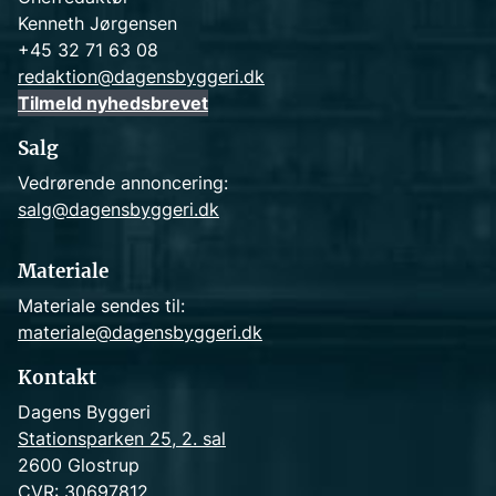
Kenneth Jørgensen
+45 32 71 63 08
redaktion@dagensbyggeri.dk
Tilmeld nyhedsbrevet
Salg
Vedrørende annoncering:
salg@dagensbyggeri.dk
Materiale
Materiale sendes til:
materiale@dagensbyggeri.dk
Kontakt
Dagens Byggeri
Stationsparken 25, 2. sal
2600 Glostrup
CVR: 30697812