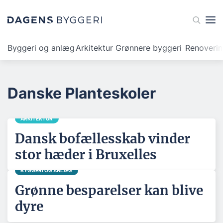
Byggeri og anlæg
Arkitektur
Grønnere byggeri
Renoveri
Danske Planteskoler
ARKITEKTUR
Dansk bofællesskab vinder
stor hæder i Bruxelles
BYGGERI OG ANLÆG
Grønne besparelser kan blive
dyre