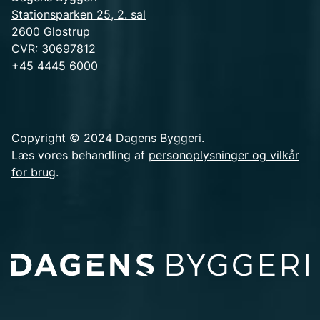
Stationsparken 25, 2. sal
2600 Glostrup
CVR: 30697812
+45 4445 6000
Copyright © 2024 Dagens Byggeri.
Læs vores behandling af
personoplysninger og vilkår
for brug
.