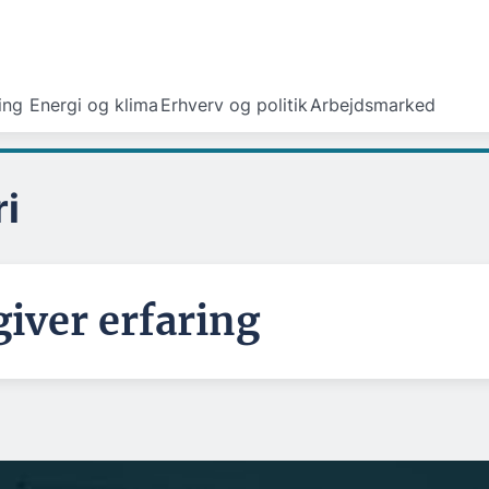
ing
Energi og klima
Erhverv og politik
Arbejdsmarked
i
giver erfaring