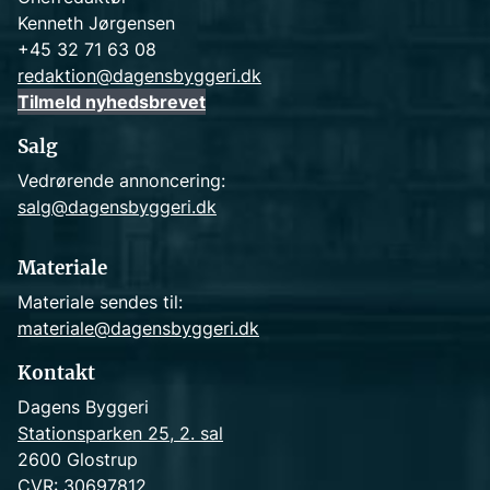
Kenneth Jørgensen
+45 32 71 63 08
redaktion@dagensbyggeri.dk
Tilmeld nyhedsbrevet
Salg
Vedrørende annoncering:
salg@dagensbyggeri.dk
Materiale
Materiale sendes til:
materiale@dagensbyggeri.dk
Kontakt
Dagens Byggeri
Stationsparken 25, 2. sal
2600 Glostrup
CVR: 30697812