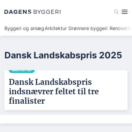
Byggeri og anlæg
Arkitektur
Grønnere byggeri
Renoveri
Dansk Landskabspris 2025
ARKITEKTUR
Dansk Landskabspris
indsnævrer feltet til tre
finalister