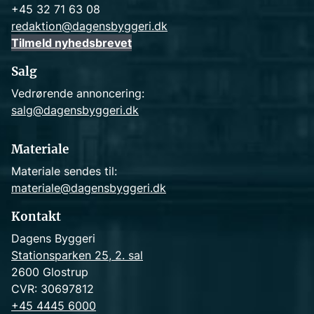
+45 32 71 63 08
redaktion@dagensbyggeri.dk
Tilmeld nyhedsbrevet
Salg
Vedrørende annoncering:
salg@dagensbyggeri.dk
Materiale
Materiale sendes til:
materiale@dagensbyggeri.dk
Kontakt
Dagens Byggeri
Stationsparken 25, 2. sal
2600 Glostrup
CVR: 30697812
+45 4445 6000