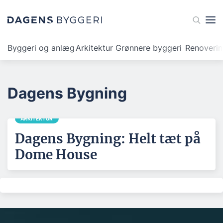
Byggeri og anlæg
Arkitektur
Grønnere byggeri
Renoveri
Dagens Bygning
ARKITEKTUR
Dagens Bygning: Helt tæt på
Dome House