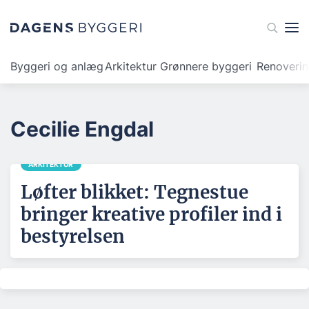
Byggeri og anlæg
Arkitektur
Grønnere byggeri
Renoveri
Cecilie Engdal
ARKITEKTUR
Løfter blikket: Tegnestue
bringer kreative profiler ind i
bestyrelsen