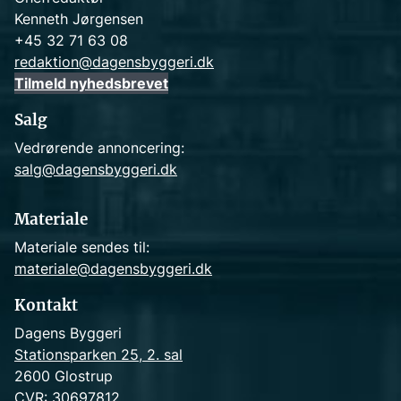
Kenneth Jørgensen
+45 32 71 63 08
redaktion@dagensbyggeri.dk
Tilmeld nyhedsbrevet
Salg
Vedrørende annoncering:
salg@dagensbyggeri.dk
Materiale
Materiale sendes til:
materiale@dagensbyggeri.dk
Kontakt
Dagens Byggeri
Stationsparken 25, 2. sal
2600 Glostrup
CVR: 30697812