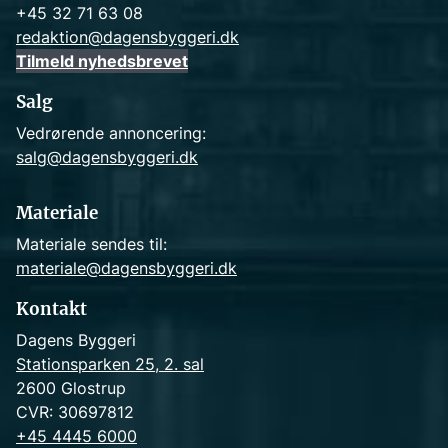
+45 32 71 63 08
redaktion@dagensbyggeri.dk
Tilmeld nyhedsbrevet
Salg
Vedrørende annoncering:
salg@dagensbyggeri.dk
Materiale
Materiale sendes til:
materiale@dagensbyggeri.dk
Kontakt
Dagens Byggeri
Stationsparken 25, 2. sal
2600 Glostrup
CVR: 30697812
+45 4445 6000