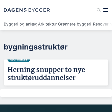
Byggeri og anlæg
Arkitektur
Grønnere byggeri
Renoveri
bygningsstruktør
UDDANNELSE
Herning snupper to nye
struktøruddannelser