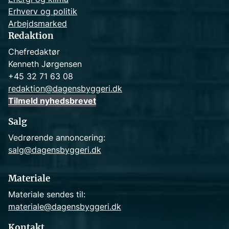
Erhverv og politik
Arbejdsmarked
Redaktion
Chefredaktør
Kenneth Jørgensen
+45 32 71 63 08
redaktion@dagensbyggeri.dk
Tilmeld nyhedsbrevet
Salg
Vedrørende annoncering:
salg@dagensbyggeri.dk
Materiale
Materiale sendes til:
materiale@dagensbyggeri.dk
Kontakt