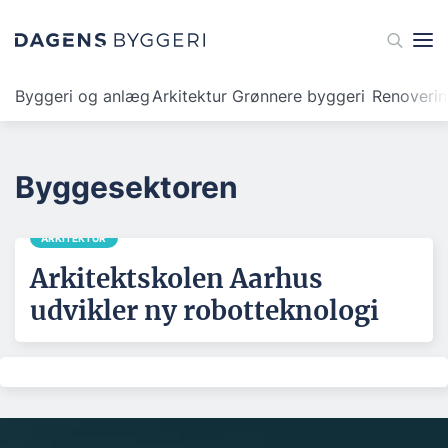
Byggeri og anlæg
Arkitektur
Grønnere byggeri
Renoveri
Byggesektoren
ARKITEKTUR
Arkitektskolen Aarhus
udvikler ny robotteknologi