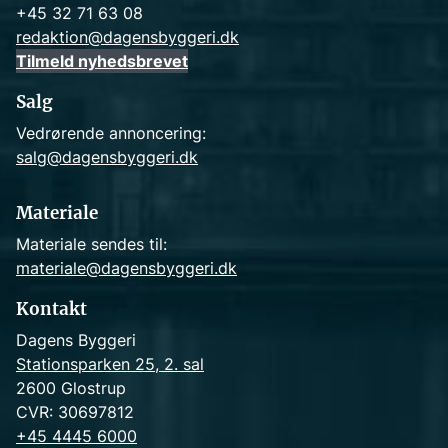
+45 32 71 63 08
redaktion@dagensbyggeri.dk
Tilmeld nyhedsbrevet
Salg
Vedrørende annoncering:
salg@dagensbyggeri.dk
Materiale
Materiale sendes til:
materiale@dagensbyggeri.dk
Kontakt
Dagens Byggeri
Stationsparken 25, 2. sal
2600 Glostrup
CVR: 30697812
+45 4445 6000