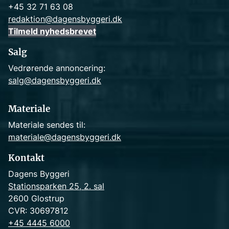
+45 32 71 63 08
redaktion@dagensbyggeri.dk
Tilmeld nyhedsbrevet
Salg
Vedrørende annoncering:
salg@dagensbyggeri.dk
Materiale
Materiale sendes til:
materiale@dagensbyggeri.dk
Kontakt
Dagens Byggeri
Stationsparken 25, 2. sal
2600 Glostrup
CVR: 30697812
+45 4445 6000