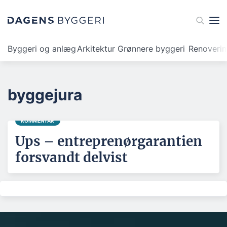
Byggeri og anlæg
Arkitektur
Grønnere byggeri
Renoveri
byggejura
KOMMENTAR
Ups – entreprenørgarantien
forsvandt delvist