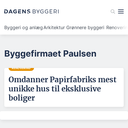
Byggeri og anlæg
Arkitektur
Grønnere byggeri
Renoveri
Byggefirmaet Paulsen
RENOVERING
Omdanner Papirfabriks mest
unikke hus til eksklusive
boliger