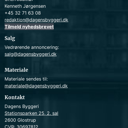
Kenneth Jørgensen
+45 32 71 63 08
redaktion@dagensbyggeri.dk
Tilmeld nyhedsbrevet
Salg
Vedrørende annoncering:
salg@dagensbyggeri.dk
Materiale
Materiale sendes til:
materiale@dagensbyggeri.dk
Kontakt
Dagens Byggeri
Stationsparken 25, 2. sal
2600 Glostrup
CVR: 30697812