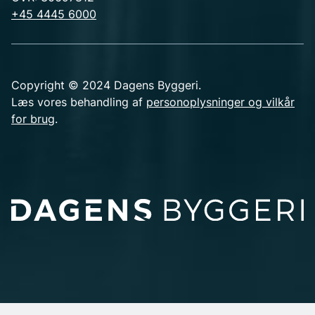
+45 4445 6000
Copyright © 2024 Dagens Byggeri.
Læs vores behandling af
personoplysninger og vilkår
for brug
.