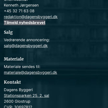
Kenneth Jørgensen
+45 32 71 63 08
redaktion@dagensbyggeri.dk
Tilmeld nyhedsbrevet
Salg
Vedrørende annoncering:
salg@dagensbyggeri.dk
Materiale
Materiale sendes til:
materiale@dagensbyggeri.dk
Kontakt
Dagens Byggeri
Stationsparken 25, 2. sal
2600 Glostrup
CVR: 30697812