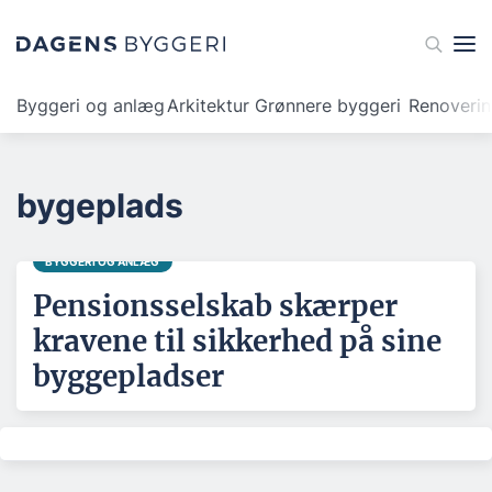
Byggeri og anlæg
Arkitektur
Grønnere byggeri
Renoveri
bygeplads
BYGGERI OG ANLÆG
Pensionsselskab skærper
kravene til sikkerhed på sine
byggepladser