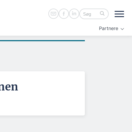
Partnere
nnen