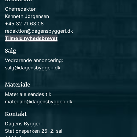
Chefredaktør
Kenneth Jørgensen
+45 32 71 63 08
redaktion@dagensbyggeri.dk
Tilmeld nyhedsbrevet
Salg
Vedrørende annoncering:
salg@dagensbyggeri.dk
Materiale
Materiale sendes til:
materiale@dagensbyggeri.dk
Kontakt
Dagens Byggeri
Stationsparken 25, 2. sal