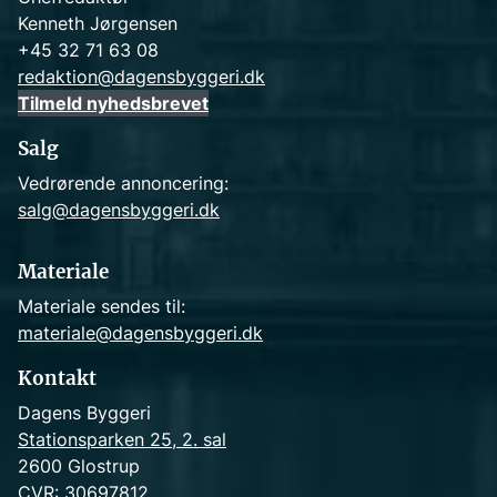
Kenneth Jørgensen
+45 32 71 63 08
redaktion@dagensbyggeri.dk
Tilmeld nyhedsbrevet
Salg
Vedrørende annoncering:
salg@dagensbyggeri.dk
Materiale
Materiale sendes til:
materiale@dagensbyggeri.dk
Kontakt
Dagens Byggeri
Stationsparken 25, 2. sal
2600 Glostrup
CVR: 30697812