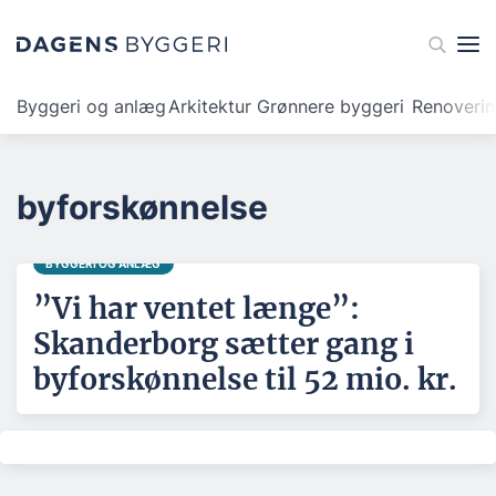
Byggeri og anlæg
Arkitektur
Grønnere byggeri
Renoveri
byforskønnelse
BYGGERI OG ANLÆG
”Vi har ventet længe”:
Skanderborg sætter gang i
byforskønnelse til 52 mio. kr.