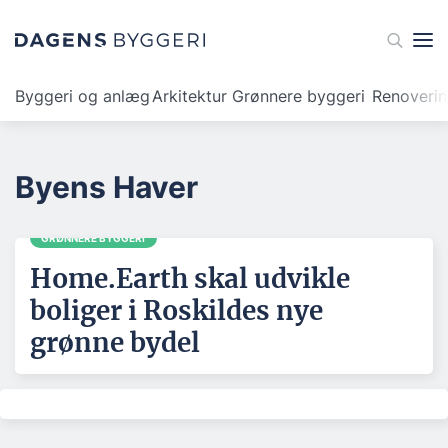
Byggeri og anlæg
Arkitektur
Grønnere byggeri
Renoveri
Byens Haver
GRØNNERE BYGGERI
Home.Earth skal udvikle
boliger i Roskildes nye
grønne bydel