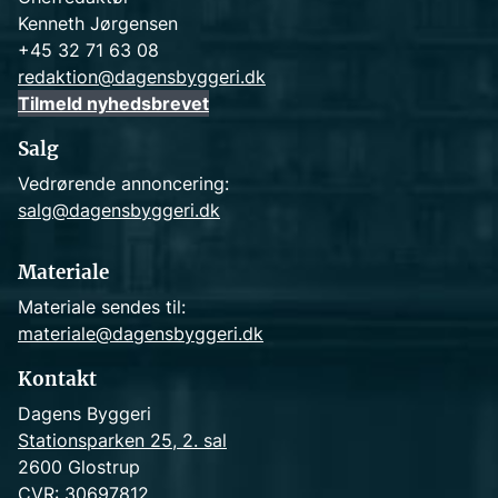
Kenneth Jørgensen
+45 32 71 63 08
redaktion@dagensbyggeri.dk
Tilmeld nyhedsbrevet
Salg
Vedrørende annoncering:
salg@dagensbyggeri.dk
Materiale
Materiale sendes til:
materiale@dagensbyggeri.dk
Kontakt
Dagens Byggeri
Stationsparken 25, 2. sal
2600 Glostrup
CVR: 30697812