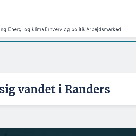
ing
Energi og klima
Erhverv og politik
Arbejdsmarked
t
ig vandet i Randers