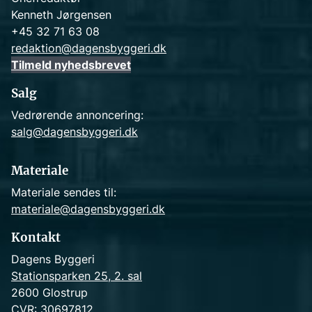
Kenneth Jørgensen
+45 32 71 63 08
redaktion@dagensbyggeri.dk
Tilmeld nyhedsbrevet
Salg
Vedrørende annoncering:
salg@dagensbyggeri.dk
Materiale
Materiale sendes til:
materiale@dagensbyggeri.dk
Kontakt
Dagens Byggeri
Stationsparken 25, 2. sal
2600 Glostrup
CVR: 30697812