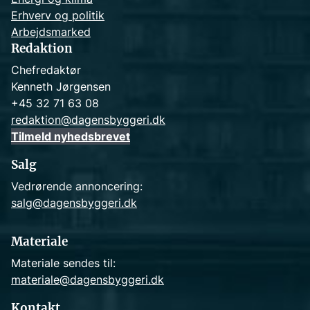
Erhverv og politik
Arbejdsmarked
Redaktion
Chefredaktør
Kenneth Jørgensen
+45 32 71 63 08
redaktion@dagensbyggeri.dk
Tilmeld nyhedsbrevet
Salg
Vedrørende annoncering:
salg@dagensbyggeri.dk
Materiale
Materiale sendes til:
materiale@dagensbyggeri.dk
Kontakt